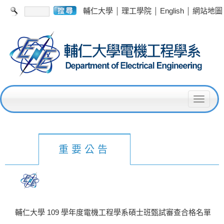
|
|
|
輔仁大學
理工學院
English
網站地圖
T
o
g
g
重要公告
l
e
n
a
輔仁大學 109 學年度電機工程學系碩士班甄試審查合格名單
v