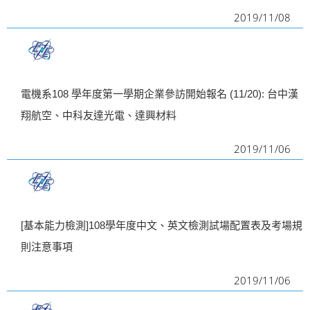
2019/11/08
i
g
a
t
電機系108 學年度第一學期企業參訪開始報名 (11/20): 台中漢
i
翔航空、中科友達光電、達興材料
o
n
2019/11/06
[基本能力檢測]108學年度中文、英文檢測試場配置表及考場規
則注意事項
2019/11/06