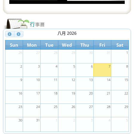
八月 2026
Sun
Mon
Tue
Wed
Thu
Fri
Sat
26
27
28
29
30
31
1
2
3
4
5
6
7
8
9
10
11
12
13
14
15
16
17
18
19
20
21
22
23
24
25
26
27
28
29
30
31
1
2
3
4
5