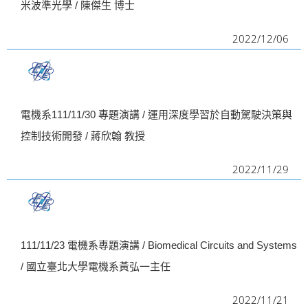
米波準光學 / 陳傑生 博士
i
2022/12/06
g
a
t
i
電機系111/11/30 專題演講 / 運用深度學習於自動駕駛決策與
o
控制技術開發 / 蔣欣翰 教授
n
2022/11/29
111/11/23 電機系專題演講 / Biomedical Circuits and Systems
/ 國立臺北大學電機系黃弘一主任
2022/11/21