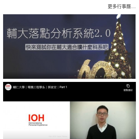
....
更多行事曆