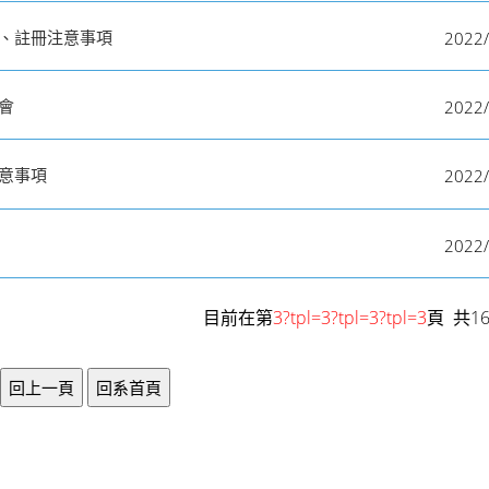
2022/
課、註冊注意事項
2022/
會
2022/
注意事項
2022/
目前在第
3?tpl=3?tpl=3?tpl=3
頁 共1