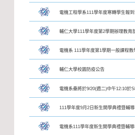
電機工程學系111學年度寒轉學生報
輔仁大學111學年度第2學期辦理教
電機系 111學年度第1學期一般課程教學助理名單
輔仁大學校園防疫公告
電機系壘將於9/20(週二)中午12:10於
111學年度9月2日新生開學典禮暨輔
電機系111學年度新生開學典禮暨輔