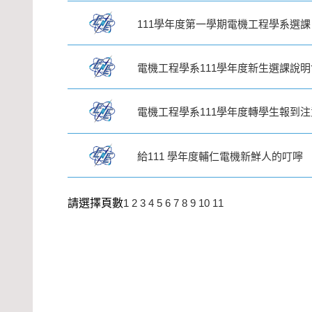
111學年度第一學期電機工程學系選
電機工程學系111學年度新生選課說明
電機工程學系111學年度轉學生報到
給111 學年度輔仁電機新鮮人的叮嚀
請選擇頁數
1
2
3
4
5
6
7
8
9
10
11