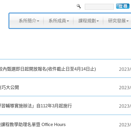
系所簡介
系所成員
課程規劃
研究發展
2023/
班校內甄選即日起開放報名(收件截止日至4月14日止)
2023/
技巧大公開
2023/
習輔導實施辦法」自112年3月起施行
2023/
程教學助理名單暨 Office Hours